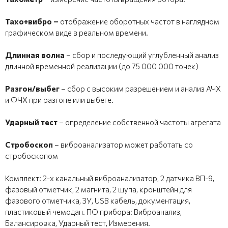
Тахо+вибро –
отображение оборотных частот в наглядном
графическом виде в реальном времени.
Длинная волна
– сбор и последующий углубленный анализ
длинной временной реализации (до 75 000 000 точек)
Разгон/выбег
– сбор с высоким разрешением и анализ АЧХ
и ФЧХ при разгоне или выбеге.
Ударный тест
– определение собственной частоты агрегата
Стробоскоп
– виброанализатор может работать со
стробоскопом
Комплект: 2-х канальный виброанализатор, 2 датчика ВП-9,
фазовый отметчик, 2 магнита, 2 щупа, кронштейн для
фазового отметчика, ЗУ, USB кабель, документация,
пластиковый чемодан. ПО прибора: Виброанализ,
Балансировка, Ударный тест, Измерения.