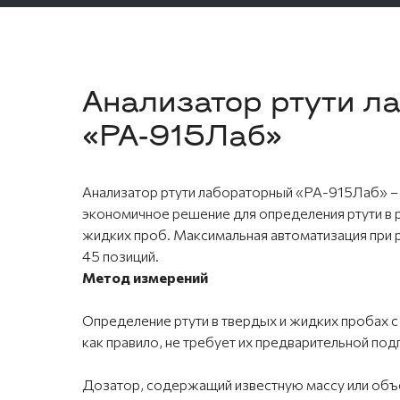
Анализатор ртути л
«РА-915Лаб»
Анализатор ртути лабораторный «РА-915Лаб» –
экономичное решение для определения ртути в р
жидких проб. Максимальная автоматизация при 
45 позиций.
Метод измерений
Определение ртути в твердых и жидких пробах
как правило, не требует их предварительной под
Дозатор, содержащий известную массу или объ