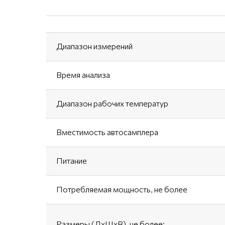
Диапазон измерений
Время анализа
Диапазон рабочих температур
Вместимость автосамплера
Питание
Потребляемая мощность, не более
Размеры (ДхШхВ), не более: