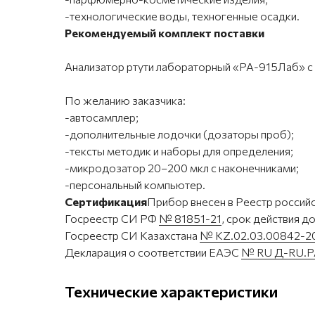
-технологические воды, техногенные осадки.
Рекомендуемый комплект поставки
Анализатор ртути лабораторный «РА-915Лаб»
По желанию заказчика:
-автосамплер;
-дополнительные лодочки (дозаторы проб);
-тексты методик и наборы для определения;
-микродозатор 20–200 мкл с наконечниками;
-персональный компьютер.
Сертификация
Прибор внесен в Реестр росси
Госреестр СИ РФ
№ 81851-21
, срок действия д
Госреестр СИ Казахстана
№ KZ.02.03.00842-2
Декларация о соответствии ЕАЭС
№ RU Д-RU.P
Технические характеристики