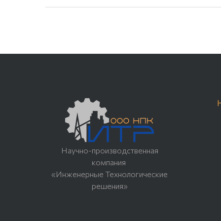
Научно-производственная
компания
«Инженерные Технологические
решения»