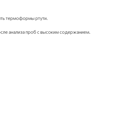
ять термоформы ртути.
осле анализа проб с высоким содержанием.