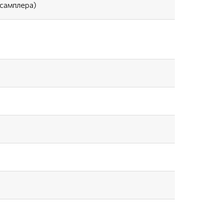
самплера)