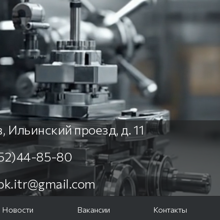
, Ильинский проезд, д. 11
452)44-85-80
npk.itr@gmail.com
Новости
Вакансии
Контакты