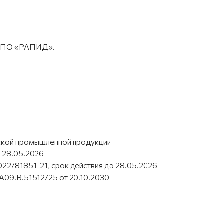
 с ПО «РАПИД».
йской промышленной продукции
о 28.05.2026
022/81851-21
, срок действия до 28.05.2026
A09.B.51512/25
от 20.10.2030