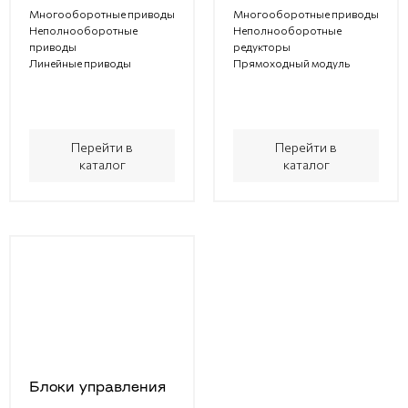
Многооборотные приводы
Многооборотные приводы
Неполнооборотные
Неполнооборотные
приводы
редукторы
Линейные приводы
Прямоходный модуль
Перейти в
Перейти в
каталог
каталог
Блоки управления