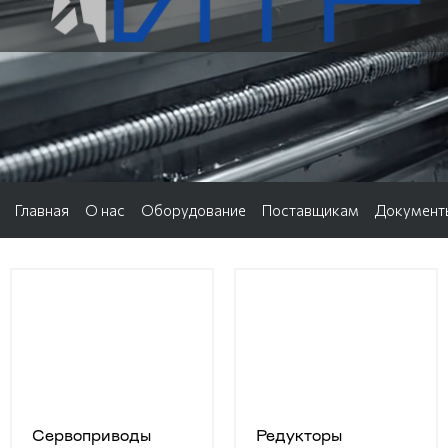
Главная
О нас
Оборудование
Поставщикам
Документ
Cервоприводы
Редукторы