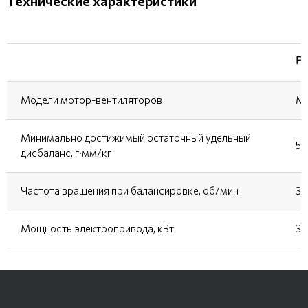
Технические характеристики
Р
Модели мотор-вентиляторов
МВ
Минимально достижимый остаточный удельный
5,
дисбаланс, г·мм/кг
Частота вращения при балансировке, об/мин
35
Мощность электропривода, кВт
37