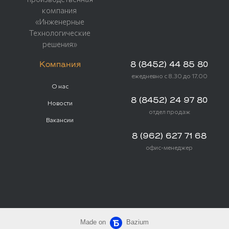
компания
«Инженерные
Технологические
решения»
Компания
8 (8452) 44 85 80
ежедневно с 8.30 до 17.00
О нас
8 (8452) 24 97 80
Новости
отдел продаж
Вакансии
8 (962) 627 71 68
офис-менеджер
Made on
Bazium