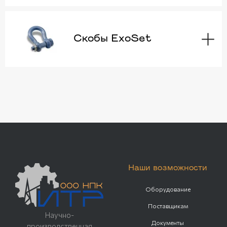
Скобы ExoSet
Наши возможности
Оборудование
Поставщикам
Научно-
Документы
производственная