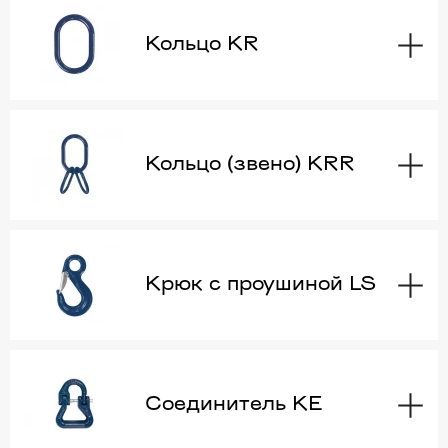
Кольцо KR
Кольцо (звено) KRR
Крюк с проушиной LS
Соединитель KE