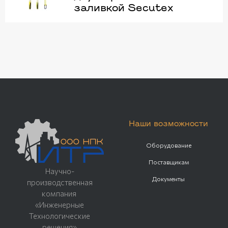
заливкой Secutex
Наши возможности
Оборудование
Поставщикам
Научно-
Документы
производственная
компания
«Инженерные
Технологические
решения»