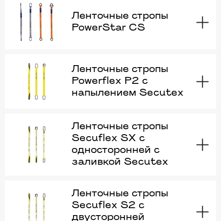
Ленточные стропы
PowerStar CS
Ленточные стропы
Powerflex P2 с
напылением Secutex
Ленточные стропы
Secuflex SX с
односторонней с
заливкой Secutex
Ленточные стропы
Secuflex S2 с
двусторонней