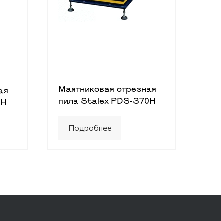
Маятниковая отрезная
ая
пила Stalex PDS-370H
5H
Подробнее