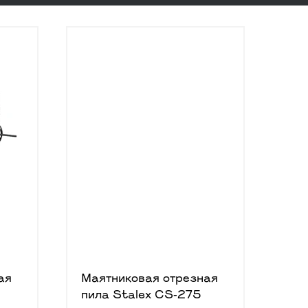
ая
Маятниковая отрезная
пила Stalex CS-275