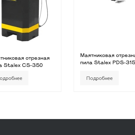
Маятниковая отрезн
тниковая отрезная
пила Stalex PDS-31
а Stalex CS-350
одробнее
Подробнее