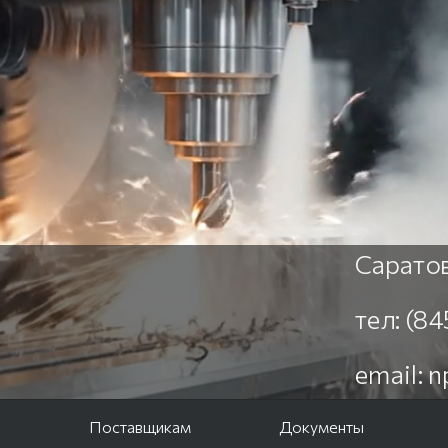
Саратов
тел: (8
email: 
е
Поставщикам
Документы