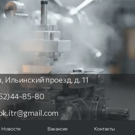
, Ильинский проезд, д. 11
452)44-85-80
npk.itr@gmail.com
Новости
Вакансии
Контакты