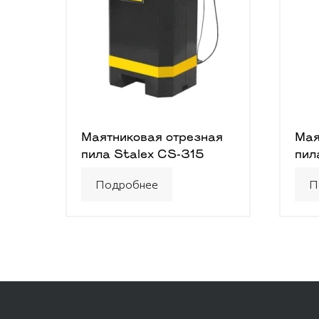
Маятниковая отрезная
Мая
пила Stalex CS-315
пил
Подробнее
П