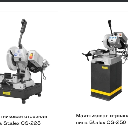
Маятниковая отрезн
тниковая отрезная
пила Stalex CS-250
а Stalex CS-225