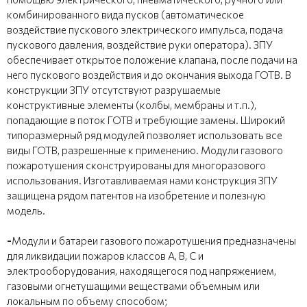
комбинированного вида пусков (автоматическое
воздействие пускового электрического импульса, подача
пускового давления, воздействие руки оператора). ЗПУ
обеспечивает открытое положение клапана, после подачи на
него пускового воздействия и до окончания выхода ГОТВ. В
конструкции ЗПУ отсутствуют разрушаемые
конструктивные элементы (колбы, мембраны и т.п.),
попадающие в поток ГОТВ и требующие замены. Широкий
типоразмерный ряд модулей позволяет использовать все
виды ГОТВ, разрешенные к применению. Модули газового
пожаротушения сконструированы для многоразового
использования. Изготавливаемая нами конструкция ЗПУ
защищена рядом патентов на изобретение и полезную
модель.
-
Модули и батареи газового пожаротушения предназначены
для ликвидации пожаров классов А, В, С и
электрооборудования, находящегося под напряжением,
газовыми огнетушащими веществами объемным или
локальным по объему способом;