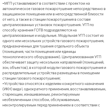
-
МГП устанавливают в соответствии с проектом на
автоматическое газовое пожаротушение непосредственно в
защищаемом помещении или в непосредственной близости
от него, а также в станции пожаротушения в составе
централизованных установок пожаротушения. УГП по
способу хранения ГОТВ подразделяются на
централизованные и модульные. Модульная УГП состоит из
одного или нескольких устройств газового пожаротушения,
предназначенных для тушения отдельного объекта
(помещения, части помещения или единицы
технологического оборудования). Централизованная УГП
обеспечивает защиту нескольких направлений (помещений,
зон, объектов), в которой модули газового пожаротушения и
распределительные устройства размещены в помещении
станции газового пожаротушения;
-
Устройства относятся к изделиям конкретного назначения
(ИКН) вида I, однократного применения, восстанавливаемым,
стареющим, изнашиваемым, ремонтируемым
необезличенным способом, обслуживаемым,
неконтролируемым перед применением в соответствии с