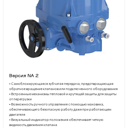
Версия NA 2
• Самоблокирующаяся зубчатая передача, предотвращающая
обратное вращение клапанов или подключенного оборудования
• Встроенные механизмы тепловой и крутящей защиты для защиты
от перегрузки
• Возможность ручного управления с помощью маховика,
обеспечивающего безопасную работу даже при работающем
двигателе
• Визуальный индикатор положения обеспечивает четкую
видимость движения клапана