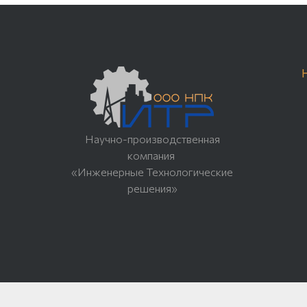
Научно-производственная
компания
«Инженерные Технологические
решения»