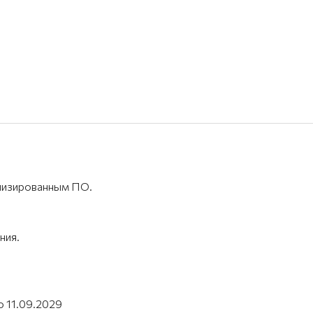
лизированным ПО.
ния.
о 11.09.2029