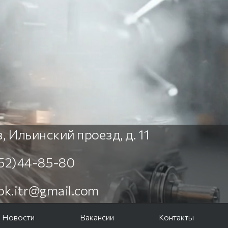
, Ильинский проезд, д. 11
452)44-85-80
npk.itr@gmail.com
Новости
Вакансии
Контакты