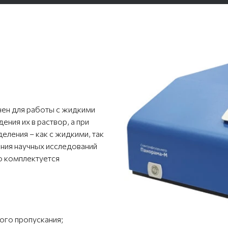
ен для работы с жидкими
ния их в раствор, а при
еления – как с жидкими, так
ния научных исследований
 комплектуется
ого пропускания;