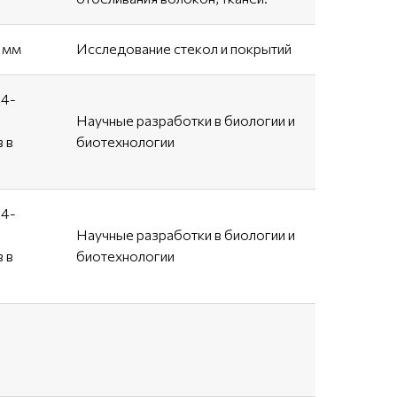
 мм
Исследование стекол и покрытий
84-
Научные разработки в биологии и
 в
биотехнологии
84-
Научные разработки в биологии и
 в
биотехнологии