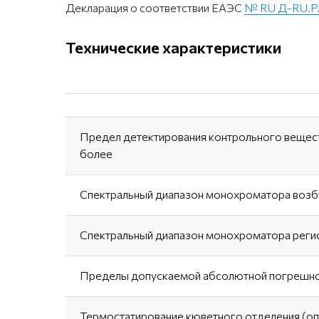
Декларация о соответствии ЕАЭС
№ RU Д-RU.P
Технические характеристики
Предел детектирования контрольного веществ
более
Спектральный диапазон монохроматора воз
Спектральный диапазон монохроматора реги
Пределы допускаемой абсолютной погрешнос
Термостатирование кюветного отделения (о