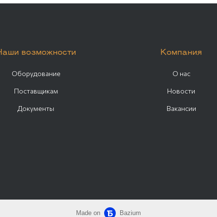
Наши возможности
Компания
Оборудование
О нас
Поставщикам
Новости
Документы
Вакансии
Made on
Bazium