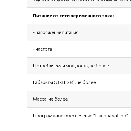
Питание от сети переменного тока:
- напряжение питания
- частота
Потребляемая мощность, не более
Габариты (Д×Ш×В), не более
Масса, не более
Программное обеспечение "ПанорамаПро"