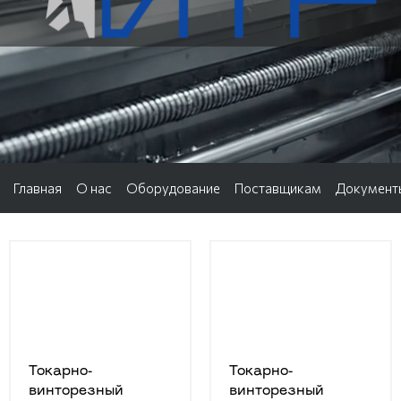
Главная
О нас
Оборудование
Поставщикам
Документ
Токарно-
Токарно-
винторезный
винторезный