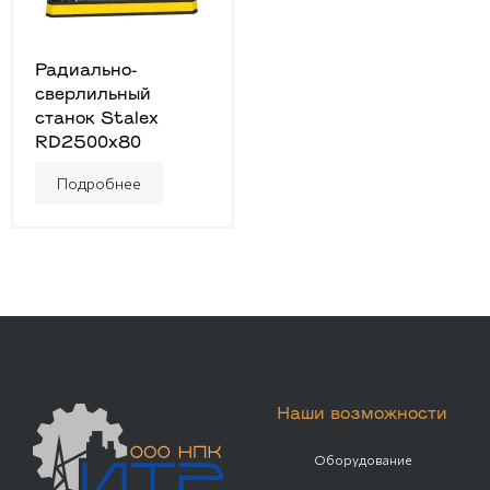
Радиально-
сверлильный
станок Stalex
RD2500x80
Подробнее
Наши возможности
Оборудование