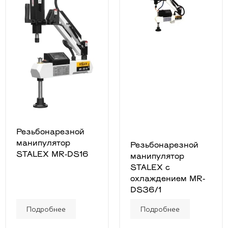
Резьбонарезной
манипулятор
Резьбонарезной
STALEX MR-DS16
манипулятор
STALEX с
охлаждением MR-
DS36/1
Подробнее
Подробнее