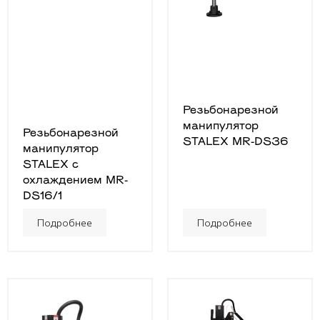
Резьбонарезной
манипулятор
Резьбонарезной
STALEX MR-DS36
манипулятор
STALEX с
охлаждением MR-
DS16/1
Подробнее
Подробнее