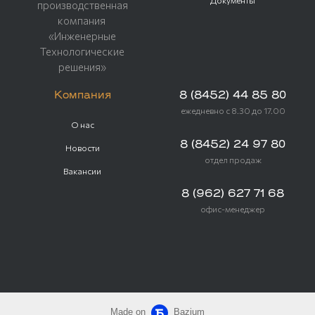
Документы
производственная
компания
«Инженерные
Технологические
решения»
Компания
8 (8452) 44 85 80
ежедневно с 8.30 до 17.00
О нас
8 (8452) 24 97 80
Новости
отдел продаж
Вакансии
8 (962) 627 71 68
офис-менеджер
Made on
Bazium