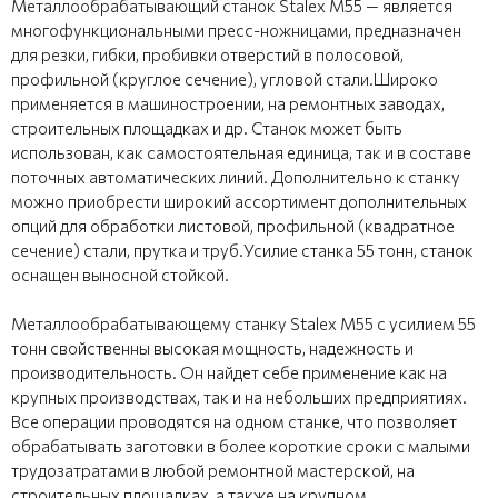
Металлообрабатывающий станок Stalex M55 — является
многофункциональными пресс-ножницами, предназначен
для резки, гибки, пробивки отверстий в полосовой,
профильной (круглое сечение), угловой стали.Широко
применяется в машиностроении, на ремонтных заводах,
строительных площадках и др. Станок может быть
использован, как самостоятельная единица, так и в составе
поточных автоматических линий. Дополнительно к станку
можно приобрести широкий ассортимент дополнительных
опций для обработки листовой, профильной (квадратное
сечение) стали, прутка и труб.Усилие станка 55 тонн, станок
оснащен выносной стойкой.
Металлообрабатывающему станку Stalex M55 с усилием 55
тонн свойственны высокая мощность, надежность и
производительность. Он найдет себе применение как на
крупных производствах, так и на небольших предприятиях.
Все операции проводятся на одном станке, что позволяет
обрабатывать заготовки в более короткие сроки с малыми
трудозатратами в любой ремонтной мастерской, на
строительных площадках, а также на крупном