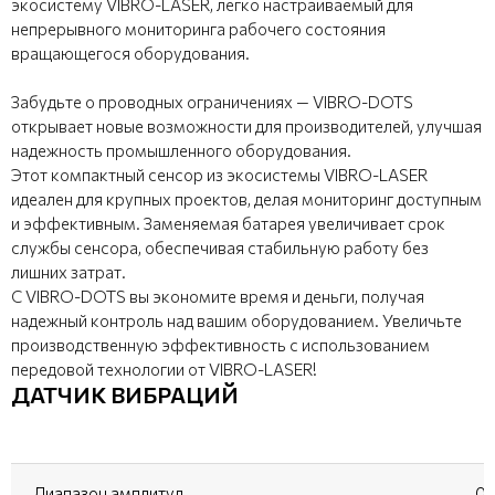
экосистему VIBRO-LASER, легко настраиваемый для
непрерывного мониторинга рабочего состояния
вращающегося оборудования.
Забудьте о проводных ограничениях — VIBRO-DOTS
открывает новые возможности для производителей, улучшая
надежность промышленного оборудования.
Этот компактный сенсор из экосистемы VIBRO-LASER
идеален для крупных проектов, делая мониторинг доступным
и эффективным. Заменяемая батарея увеличивает срок
службы сенсора, обеспечивая стабильную работу без
лишних затрат.
С VIBRO-DOTS вы экономите время и деньги, получая
надежный контроль над вашим оборудованием. Увеличьте
производственную эффективность с использованием
передовой технологии от VIBRO-LASER!
ДАТЧИК ВИБРАЦИЙ
Диапазон амплитуд
0.