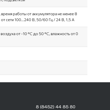
, время работы от аккумулятора не менее 8
от сети 100…240 В, 50/60 Гц / 24 В, 1,5 А
оздуха от -10 °С до 50 °С, влажность от 0
8 (8452) 44 85 80