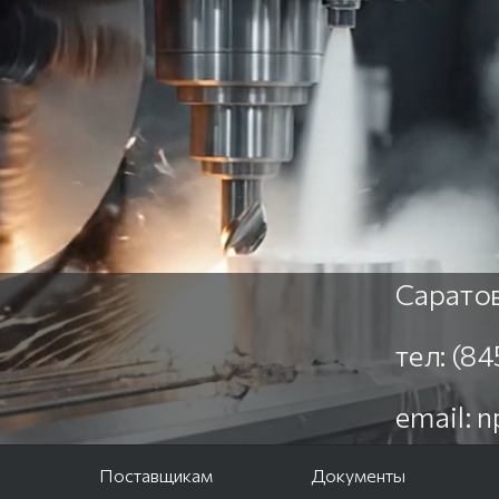
Саратов
тел: (8
email: 
е
Поставщикам
Документы