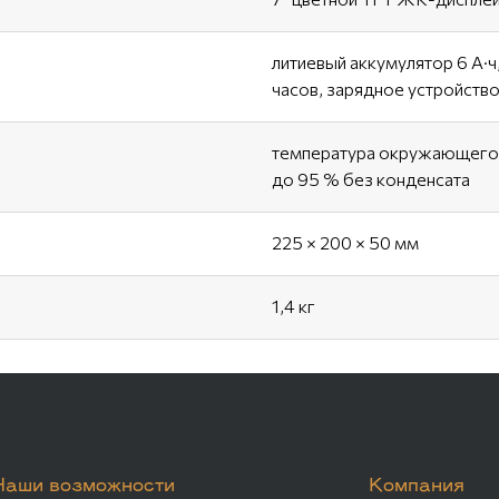
литиевый аккумулятор 6 А·ч
часов, зарядное устройство 
температура окружающего в
до 95 % без конденсата
225 × 200 × 50 мм
1,4 кг
Наши возможности
Компания