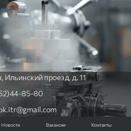
, Ильинский проезд, д. 11
452)44-85-80
npk.itr@gmail.com
Новости
Вакансии
Контакты