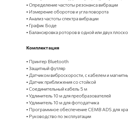
• Определение частоты резонанса вибрации
• Измерение оборотов и угла поворота
• Анализ частоты спектра вибрации
• График Боде
• Балансировка роторов в одной или двух плоск
Комплектация
• Принтер Bluetooth
• Защитный футляр
• Датчиком виброскорости, с кабелем и магнит
• Датчик приближения со стойкой
• Соединительный кабель 5 м
• Удлинитель 10 м для преобразователей
• Удлинитель 10 м для фотодатчика
• Программное обеспечение CEMB ADS для хран
• Руководство по эксплуатации