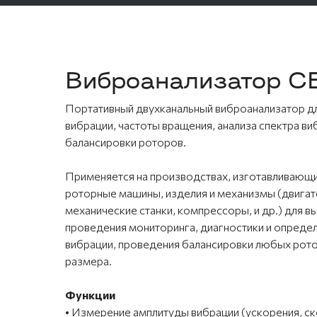
Виброанализатор 
Портативный двухканальный виброанализатор д
вибрации, частоты вращения, анализа спектра в
балансировки роторов.
Применяется на производствах, изготавливающ
роторные машины, изделия и механизмы (двигат
механические станки, компрессоры, и др.) для в
проведения мониторинга, диагностики и опреде
вибрации, проведения балансировки любых рото
размера.
Функции
• Измерение амплитуды вибрации (ускорения, с