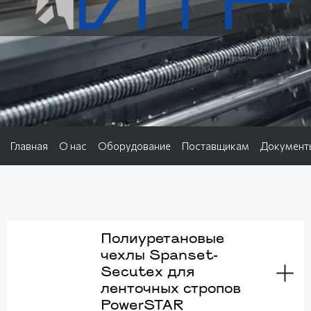
Главная
О нас
Оборудование
Поставщикам
Документ
Полиуретановые
чехлы Spanset-
Secutex для
ленточных стропов
PowerSTAR