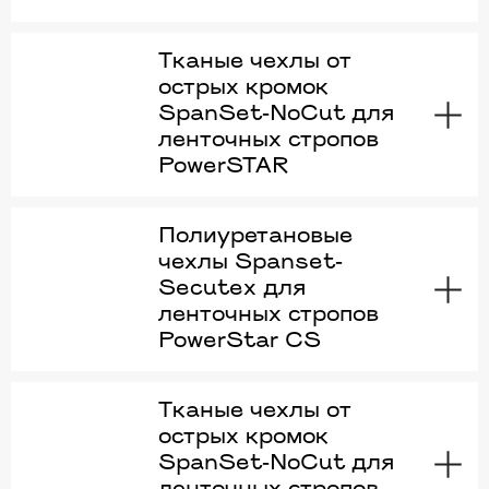
Тканые чехлы от
острых кромок
SpanSet-NoCut для
ленточных стропов
PowerSTAR
Полиуретановые
чехлы Spanset-
Secutex для
ленточных стропов
PowerStar CS
Тканые чехлы от
острых кромок
SpanSet-NoCut для