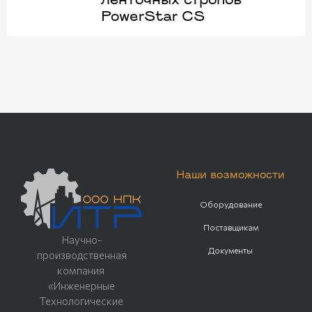
ленточных стропов
PowerStar CS
Наши возможности
Оборудование
Поставщикам
Научно-
Документы
производственная
компания
«Инженерные
Технологические