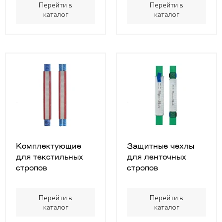
Перейти в
Перейти в
каталог
каталог
Комплектующие
Защитные чехлы
для текстильных
для ленточных
стропов
стропов
Перейти в
Перейти в
каталог
каталог