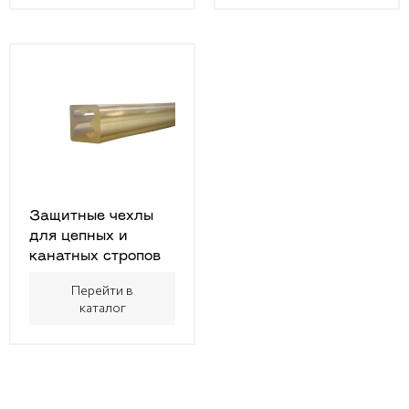
Защитные чехлы
для цепных и
канатных стропов
Перейти в
каталог