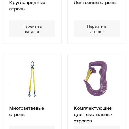
Круглопрядные
Ленточные стропы
стропы
Перейти в
Перейти в
каталог
каталог
Многоветвевые
Комплектующие
стропы
для текстильных
стропов